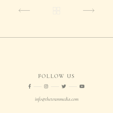
FOLLOW US
info@thetownmedia.com