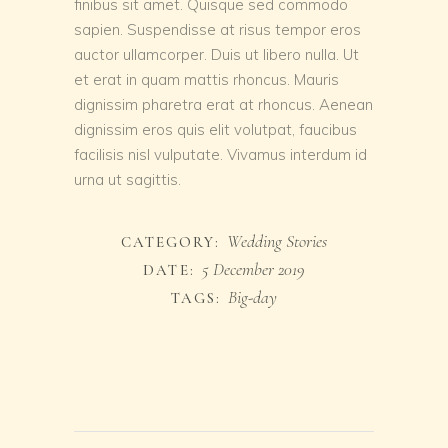
finibus sit amet. Quisque sed commodo
sapien. Suspendisse at risus tempor eros
auctor ullamcorper. Duis ut libero nulla. Ut
et erat in quam mattis rhoncus. Mauris
dignissim pharetra erat at rhoncus. Aenean
dignissim eros quis elit volutpat, faucibus
facilisis nisl vulputate. Vivamus interdum id
urna ut sagittis.
Wedding Stories
CATEGORY:
5 December 2019
DATE:
Big-day
TAGS: