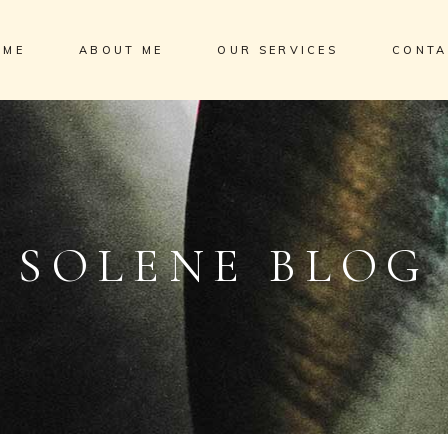
OME
ABOUT ME
OUR SERVICES
CONTA
SOLENE BLOG