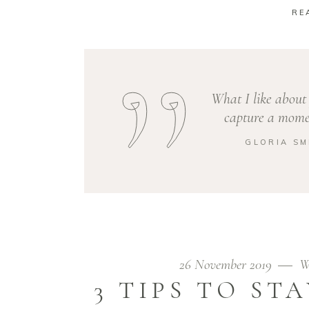
RE
What I like about 
capture a momen
GLORIA SM
26 November 2019
W
3 TIPS TO ST