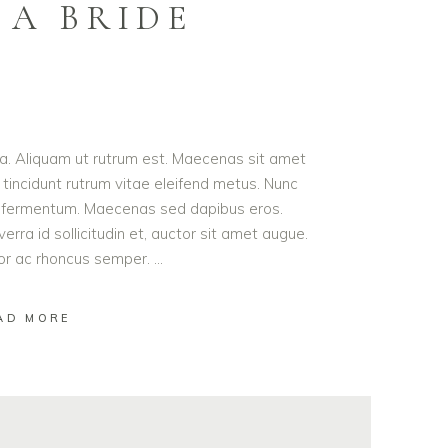
 A BRIDE
ula. Aliquam ut rutrum est. Maecenas sit amet
t tincidunt rutrum vitae eleifend metus. Nunc
od fermentum. Maecenas sed dapibus eros.
erra id sollicitudin et, auctor sit amet augue.
lor ac rhoncus semper.
AD MORE