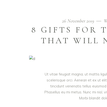
26 November 2019
W
8 GIFTS FOR
THAT WILL 
Ut vitae feugiat magna, ut mattis lig
scelerisque orci. Aenean et ex ut eli
tincidunt venenatis tellus euism
Phasellus eu mi metus. Nunc mi nisl, viv
Morbi blandit do