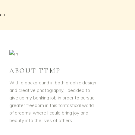
CT
Home
/
Wedding
/
Wedding Flowers
ABOUT TTMP
With a background in both graphic design
and creative photography, I decided to
give up my banking job in order to pursue
greater freedom in this fantastical world
of dreams, where I could bring joy and
beauty into the lives of others.