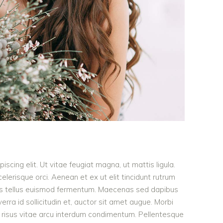
scing elit. Ut vitae feugiat magna, ut mattis ligula.
lerisque orci. Aenean et ex ut elit tincidunt rutrum
tis tellus euismod fermentum. Maecenas sed dapibus
erra id sollicitudin et, auctor sit amet augue. Morbi
 risus vitae arcu interdum condimentum. Pellentesque