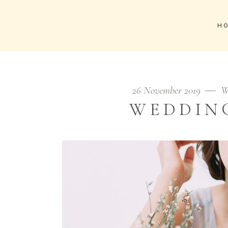
H
THE TOWN MEDIA
26 November 2019
W
WEDDIN