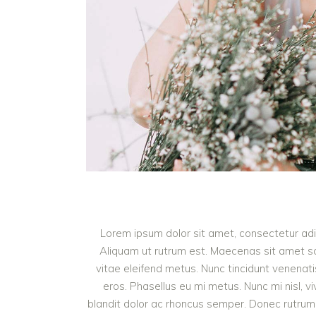
Lorem ipsum dolor sit amet, consectetur adipi
Aliquam ut rutrum est. Maecenas sit amet sce
vitae eleifend metus. Nunc tincidunt venena
eros. Phasellus eu mi metus. Nunc mi nisl, viv
blandit dolor ac rhoncus semper. Donec rutrum