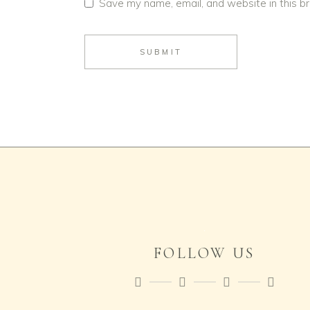
Save my name, email, and website in this b
SUBMIT
FOLLOW US