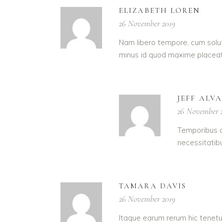
ELIZABETH LOREN
26 November 2019
Nam libero tempore, cum solut
minus id quod maxime placeat
JEFF ALV
26 November 
Temporibus a
necessitatib
TAMARA DAVIS
26 November 2019
Itaque earum rerum hic tenetur