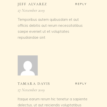
JEFF ALVAREZ
REPLY
27 November 2019
Temporibus autem quibusdam et aut
officiis debitis aut rerum necessitatibus
saepe eveniet ut et voluptates
repudiandae sint
TAMARA DAVIS
REPLY
27 November 2019
Itaque earum rerum hic tenetur a sapiente
delectus, ut aut reiciendis voluptatibus