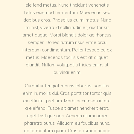
eleifend metus. Nunc tincidunt venenatis
tellus euismod fermentum. Maecenas sed
dapibus eros. Phasellus eu mi metus. Nunc
mi nisl, viverra id sollicitudin et, auctor sit
amet augue. Morbi blandit dolor ac rhoncus
semper. Donec rutrum risus vitae arcu
interdum condimentum. Pellentesque eu ex
metus. Maecenas facilisis est at aliquet
blandit. Nullam volutpat ultricies enim, ut
pulvinar enim
Curabitur feugiat mauris lobortis, sagittis
enim in, mollis dui. Cras porttitor tortor quis
ex efficitur pretium. Morbi accumsan id orci
a eleifend. Fusce sit amet hendrerit erat,
eget tristique orci. Aenean ullamcorper
pharetra purus. Aliquam eu faucibus nunc,
ac fermentum quam. Cras euismod neque